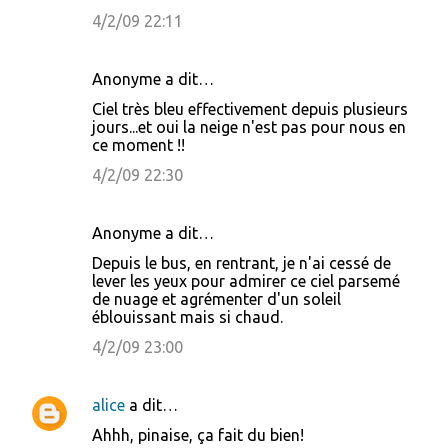
4/2/09 22:11
Anonyme a dit…
Ciel très bleu effectivement depuis plusieurs
jours...et oui la neige n'est pas pour nous en
ce moment !!
4/2/09 22:30
Anonyme a dit…
Depuis le bus, en rentrant, je n'ai cessé de
lever les yeux pour admirer ce ciel parsemé
de nuage et agrémenter d'un soleil
éblouissant mais si chaud.
4/2/09 23:00
alice
a dit…
Ahhh, pinaise, ça fait du bien!