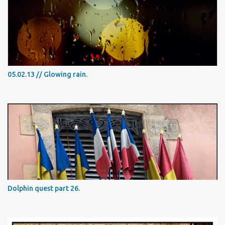
05.02.13 // Glowing rain.
Dolphin quest part 26.